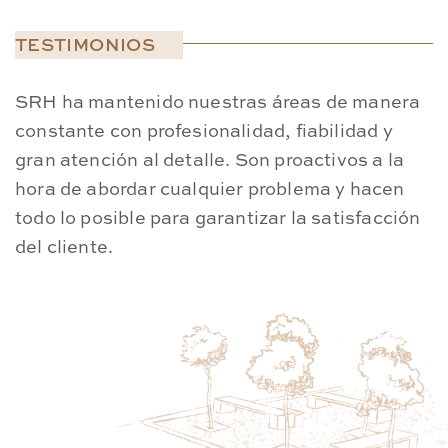
TESTIMONIOS
SRH ha mantenido nuestras áreas de manera
T
constante con profesionalidad, fiabilidad y
y
gran atención al detalle. Son proactivos a la
u
hora de abordar cualquier problema y hacen
t
todo lo posible para garantizar la satisfacción
t
del cliente.
a