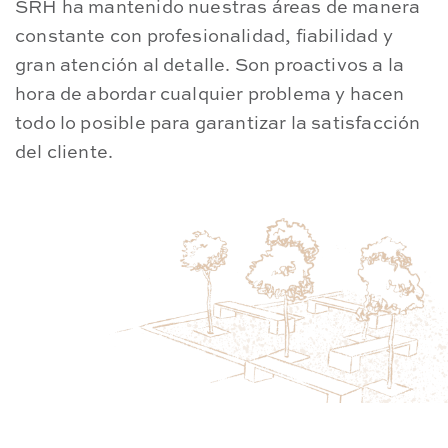
SRH ha mantenido nuestras áreas de manera
T
constante con profesionalidad, fiabilidad y
y
gran atención al detalle. Son proactivos a la
u
hora de abordar cualquier problema y hacen
t
todo lo posible para garantizar la satisfacción
t
del cliente.
a