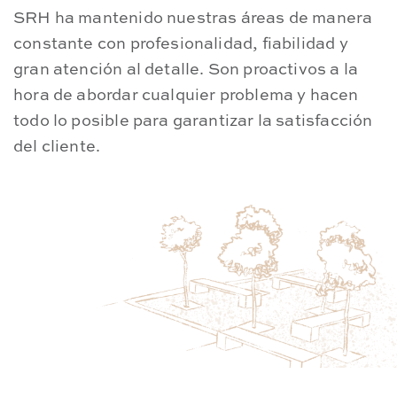
SRH ha mantenido nuestras áreas de manera
T
constante con profesionalidad, fiabilidad y
y
gran atención al detalle. Son proactivos a la
u
hora de abordar cualquier problema y hacen
t
todo lo posible para garantizar la satisfacción
t
del cliente.
a